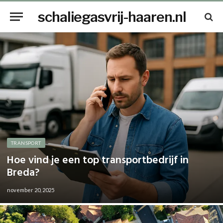
schaliegasvrij-haaren.nl
TRANSPORT
Hoe vind je een top transportbedrijf in
Breda?
november 20, 2025