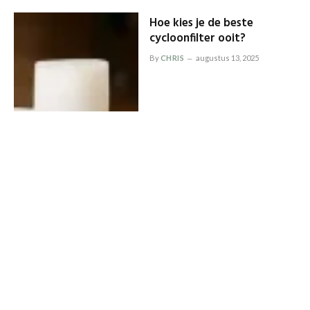
Hoe kies je de beste
cycloonfilter ooit?
By
CHRIS
augustus 13, 2025