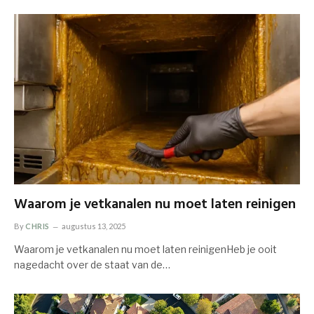
Waarom je vetkanalen nu moet laten reinigen
By
CHRIS
augustus 13, 2025
Waarom je vetkanalen nu moet laten reinigenHeb je ooit
nagedacht over de staat van de…