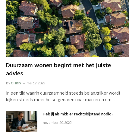
Duurzaam wonen begint met het juiste
advies
By
CHRIS
mei 19, 2025
In een tijd waarin duurzaamheid steeds belangrijker wordt,
kijken steeds meer huiseigenaren naar manieren om…
Heb jij als mkb’er rechtsbijstand nodig?
november 20, 2025