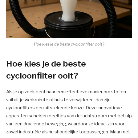
Hoe kies je de beste cycloonfilter ooit?
Hoe kies je de beste
cycloonfilter ooit?
Als je op zoek bent naar een effectieve manier om stof en
vuil uit je werkruimte of huis te verwijderen, dan zijn
cycloonfilters een uitstekende keuze. Deze innovatieve
apparaten scheiden deeltjes van de luchtstroom met behulp
van een draaiende beweging, waardoor ze ideaal zijn voor
zowel industriële als huishoudelijke toepassingen. Maar met