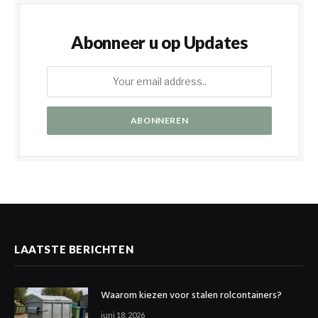
Abonneer u op Updates
LAATSTE BERICHTEN
Waarom kiezen voor stalen rolcontainers?
juni 18, 2026