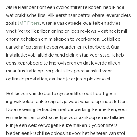
Als je klaar bent om een cycloonfilter te kopen, heb ik nog
wat praktische tips. Kijk eerst naar betrouwbare leveranciers
zoals
JMF Filters
, waar je vaak goede kwaliteit en advies
vindt. Vergelijk prijzen online en lees reviews – dat heeft mij
enorm geholpen om miskopen te voorkomen. Let bij de
aanschaf op garantievoorwaarden en retourbeleid. Qua
installatie: volg altijd de handleiding stap voor stap. Ik heb
eens geprobeerd te improviseren en dat leverde alleen
maar frustratie op. Zorg dat alles goed aansluit voor
optimale prestaties, dan heb je er jaren plezier van!
Het kiezen van de beste cycloonfilter ooit hoeft geen
ingewikkelde taak te zijn als je weet waar je op moet letten.
Door rekening te houden met de werking, kenmerken, voor-
en nadelen, en praktische tips voor aankoop en installatie,
kun je een weloverwogen keuze maken. Cycloonfilters
bieden een krachtige oplossing voor het beheren van stof