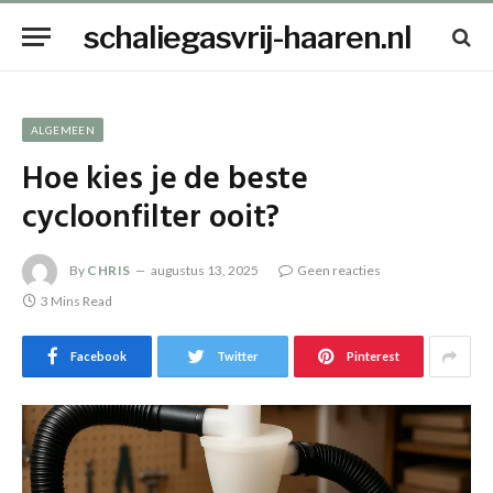
schaliegasvrij-haaren.nl
ALGEMEEN
Hoe kies je de beste
cycloonfilter ooit?
By
CHRIS
augustus 13, 2025
Geen reacties
3 Mins Read
Facebook
Twitter
Pinterest