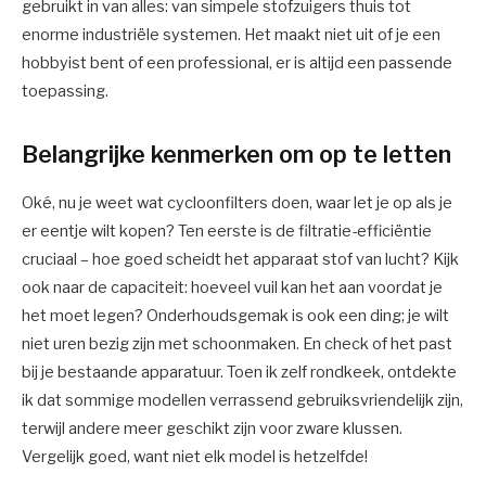
gebruikt in van alles: van simpele stofzuigers thuis tot
enorme industriële systemen. Het maakt niet uit of je een
hobbyist bent of een professional, er is altijd een passende
toepassing.
Belangrijke kenmerken om op te letten
Oké, nu je weet wat cycloonfilters doen, waar let je op als je
er eentje wilt kopen? Ten eerste is de filtratie-efficiëntie
cruciaal – hoe goed scheidt het apparaat stof van lucht? Kijk
ook naar de capaciteit: hoeveel vuil kan het aan voordat je
het moet legen? Onderhoudsgemak is ook een ding; je wilt
niet uren bezig zijn met schoonmaken. En check of het past
bij je bestaande apparatuur. Toen ik zelf rondkeek, ontdekte
ik dat sommige modellen verrassend gebruiksvriendelijk zijn,
terwijl andere meer geschikt zijn voor zware klussen.
Vergelijk goed, want niet elk model is hetzelfde!