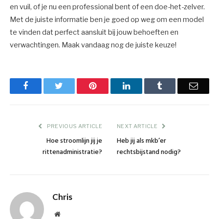
en vuil, of je nu een professional bent of een doe-het-zelver.
Met de juiste informatie ben je goed op weg om een model
te vinden dat perfect aansluit bij jouw behoeften en
verwachtingen. Maak vandaag nog de juiste keuze!
Facebook
Twitter
Pinterest
LinkedIn
Tumblr
Email
PREVIOUS ARTICLE
NEXT ARTICLE
Hoe stroomlijn jij je
Heb jij als mkb’er
rittenadministratie?
rechtsbijstand nodig?
Chris
Website