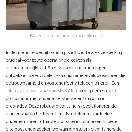
Waarom kiezen voor stalen rolcontainers?
In de moderne bedrijfsvoering is efficiënte afvalverwerking
cruciaal voor zowel operationele kosten als
milieuvriendelijkheid. Steeds meer ondernemingen
ontdekken de voordelen van duurzame afvaloplossingen die
betrouwbaarheid en kosteneffectiviteit combineren. Een
rolcontainer van staal van MKB Afval
biedt precies deze
combinatie, met superieure sterkte en langdurige
prestaties. Deze robuuste containers revolutioneren de
manier waarop bedrijven hun afval beheren, van kleine
ondernemingen tot grote industriële complexen. In deze
blogpost onderzoeken we waarom stalen rolcontainers de