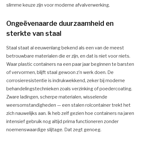
slimme keuze zijn voor moderne afvalverwerking.
Ongeëvenaarde duurzaamheid en
sterkte van staal
Staal staat al eeuwenlang bekend als een van de meest
betrouwbare materialen die er zijn, en dat is niet voor niets.
Waar plastic containers na een paar jaar beginnen te barsten
of vervormen, blijft staal gewoon z’n werk doen. De
corrosieresistentie is indrukwekkend, zeker bij moderne
behandelingstechnieken zoals verzinking of poedercoating.
Zware ladingen, scherpe materialen, wisselende
weersomstandigheden — een stalen rolcontainer trekt het
zich nauwelijks aan. Ik heb zelf gezien hoe containers na jaren
intensief gebruik nog altijd prima functioneren zonder
noemenswaardige slijtage. Dat zegt genoeg.