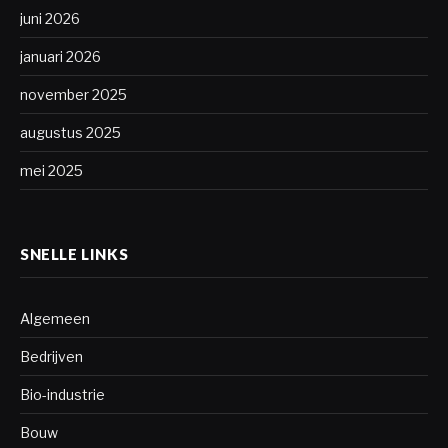
juni 2026
januari 2026
november 2025
augustus 2025
mei 2025
SNELLE LINKS
Algemeen
Bedrijven
Bio-industrie
Bouw