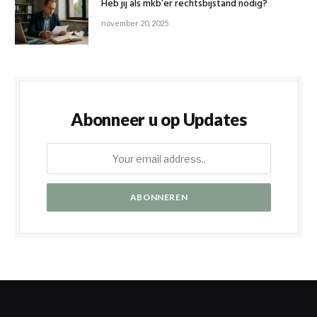
Heb jij als mkb’er rechtsbijstand nodig?
november 20, 2025
Abonneer u op Updates