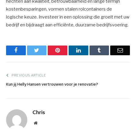
hechten aan kwaliteit, betrouwbaarheid en lange termijn
kostenbesparingen, vormen stalen rolcontainers de
logische keuze. Investeer in een oplossing die groeit met uw
bedrijf en bijdraagt aan efficiënte, duurzame bedrijfsvoering.
Facebook
Twitter
Pinterest
LinkedIn
Tumblr
Email
PREVIOUS ARTICLE
Kun jij Helly Hansen vertrouwen voor je renovatie?
Chris
Website