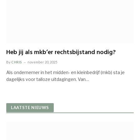
Heb jij als mkb’er rechtsbijstand nodig?
By
CHRIS
november 20, 2025
Als ondernemer in het midden- en kleinbedrijf (mkb) sta je
dagelijks voor talloze uitdagingen. Van…
LAATSTE NIEUWS