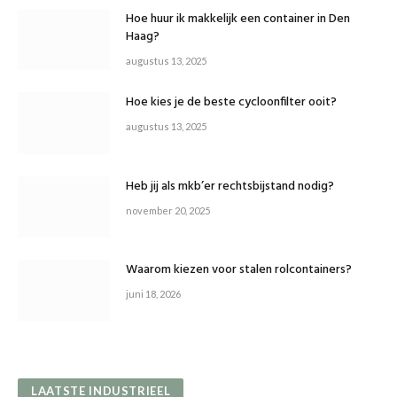
Hoe huur ik makkelijk een container in Den
Haag?
augustus 13, 2025
Hoe kies je de beste cycloonfilter ooit?
augustus 13, 2025
Heb jij als mkb’er rechtsbijstand nodig?
november 20, 2025
Waarom kiezen voor stalen rolcontainers?
juni 18, 2026
LAATSTE INDUSTRIEEL