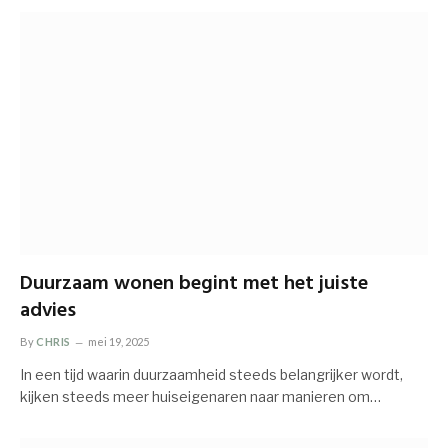
Duurzaam wonen begint met het juiste
advies
By
CHRIS
mei 19, 2025
In een tijd waarin duurzaamheid steeds belangrijker wordt,
kijken steeds meer huiseigenaren naar manieren om…