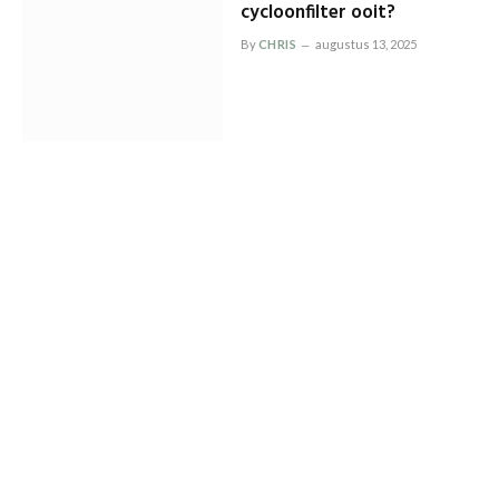
cycloonfilter ooit?
By
CHRIS
augustus 13, 2025