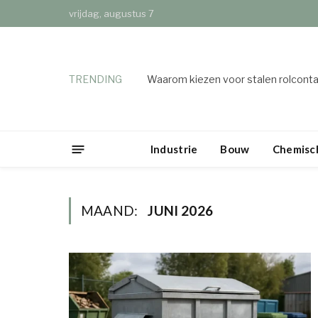
vrijdag, augustus 7
TRENDING
Waarom kiezen voor stalen rolconta
Industrie
Bouw
Chemisch
MAAND:
JUNI 2026