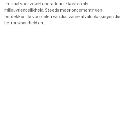
cruciaal voor zowel operationele kosten als
milieuvriendelijkheid. Steeds meer ondernemingen
ontdekken de voordelen van duurzame afvaloplossingen die
betrouwbaarheid en…