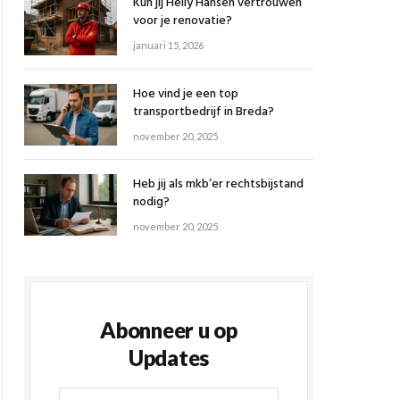
Kun jij Helly Hansen vertrouwen
voor je renovatie?
januari 15, 2026
Hoe vind je een top
transportbedrijf in Breda?
november 20, 2025
Heb jij als mkb’er rechtsbijstand
nodig?
november 20, 2025
Abonneer u op
Updates