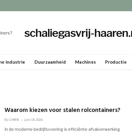
schaliegasvrij-haaren.
iners?
e industrie
Duurzaamheid
Machines
Productie
Waarom kiezen voor stalen rolcontainers?
By
CHRIS
juni 18, 2026
In de moderne bedrijfsvoering is efficiënte afvalverwerking