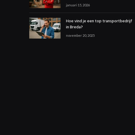
januari 15, 2026
Hoe vind je een top transportbedrijf
in Breda?
november 20, 2025