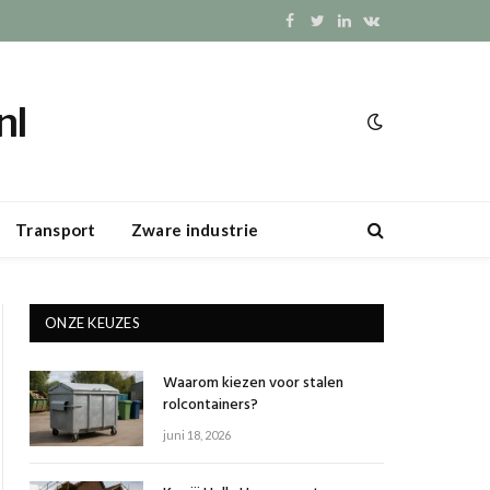
Facebook
Twitter
LinkedIn
VKontakte
nl
Transport
Zware industrie
ONZE KEUZES
Waarom kiezen voor stalen
rolcontainers?
juni 18, 2026